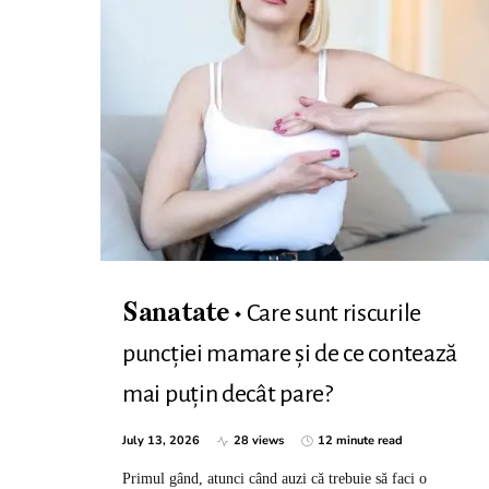
Care sunt riscurile
Sanatate
puncției mamare și de ce contează
mai puțin decât pare?
July 13, 2026
28 views
12 minute read
Primul gând, atunci când auzi că trebuie să faci o