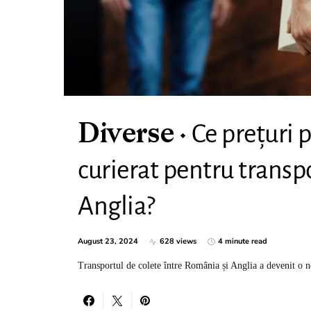
Ce prețuri 
Diverse
curierat pentru transp
Anglia?
August 23, 2024
628 views
4 minute read
Transportul de colete între România și Anglia a devenit o 