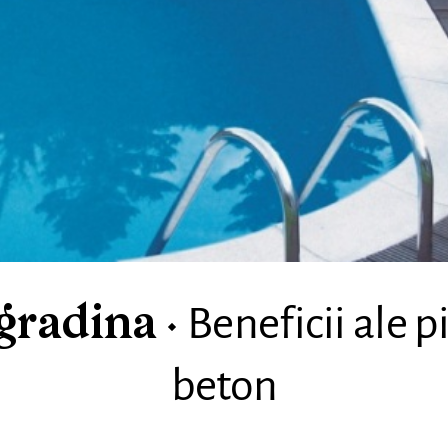
Beneficii ale p
 gradina
beton