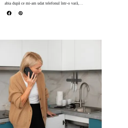
abia după ce mi-am udat telefonul într-o vară,…