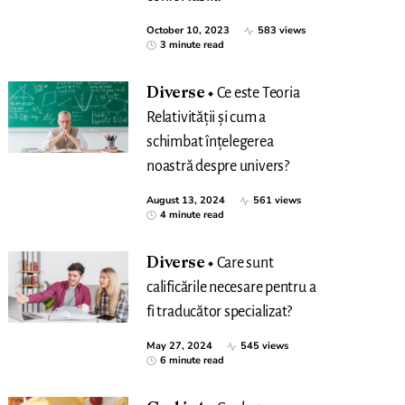
October 10, 2023
583 views
3 minute read
Diverse
Ce este Teoria
Relativității și cum a
schimbat înțelegerea
noastră despre univers?
August 13, 2024
561 views
4 minute read
Diverse
Care sunt
calificările necesare pentru a
fi traducător specializat?
May 27, 2024
545 views
6 minute read