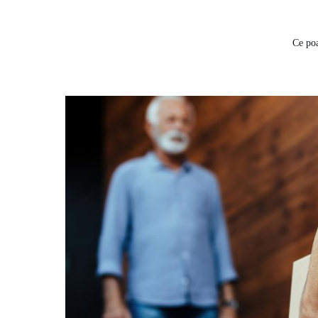
Ce poa