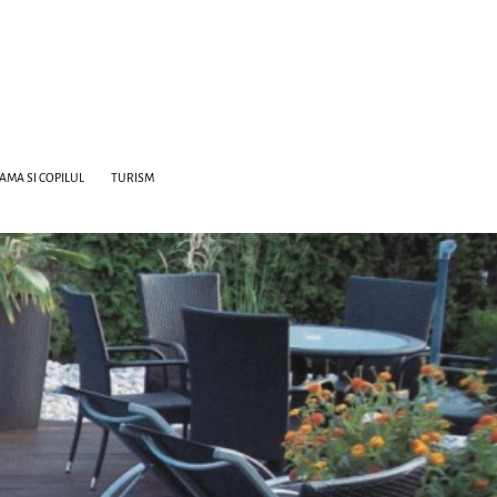
AMA SI COPILUL
TURISM