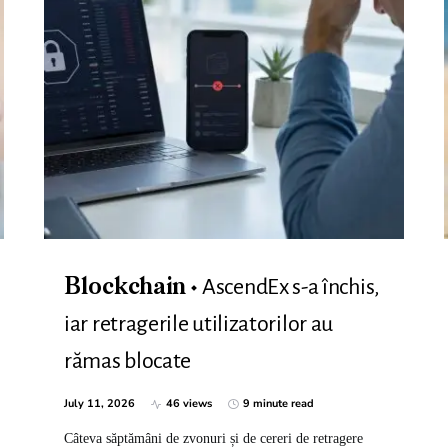
AscendEx s-a închis,
Blockchain
iar retragerile utilizatorilor au
rămas blocate
July 11, 2026
46 views
9 minute read
Câteva săptămâni de zvonuri și de cereri de retragere