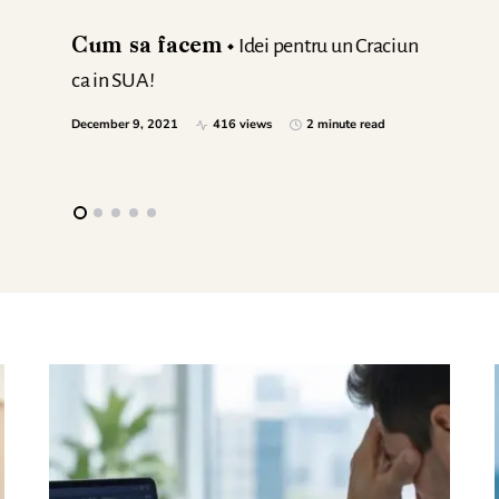
Idei pentru un Craciun
Cum sa facem
ca in SUA!
December 9, 2021
416 views
2 minute read