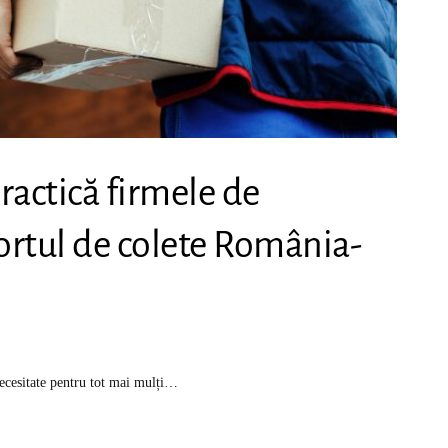
practică firmele de
ortul de colete România-
necesitate pentru tot mai mulți…