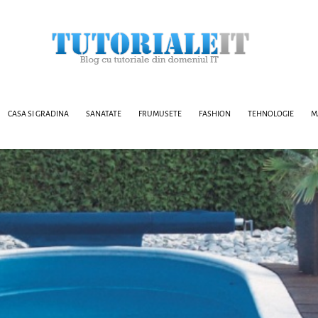
CASA SI GRADINA
SANATATE
FRUMUSETE
FASHION
TEHNOLOGIE
M