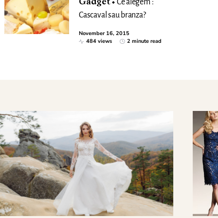
Gadget
Ce alegem :
Cascaval sau branza?
November 16, 2015
484 views
2 minute read