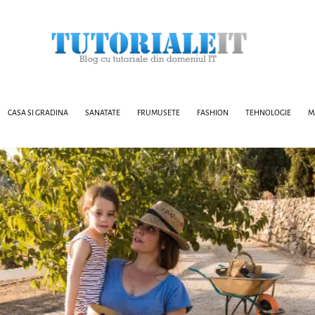
CASA SI GRADINA
SANATATE
FRUMUSETE
FASHION
TEHNOLOGIE
M