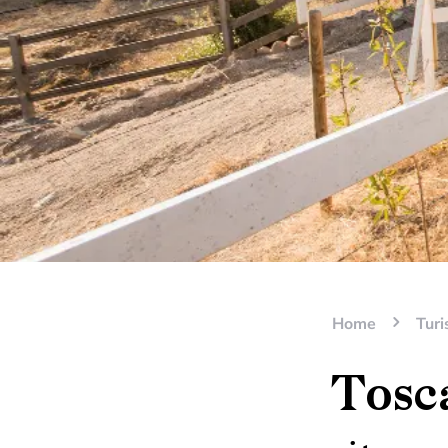
Home
Tur
Tosc