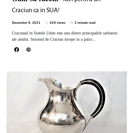
Craciun ca in SUA!
December 9, 2021
419 views
2 minute read
Craciunul in Statele Unite este una dintre principalele sarbatori
ale anului. Sezonul de Craciun incepe in a patra…