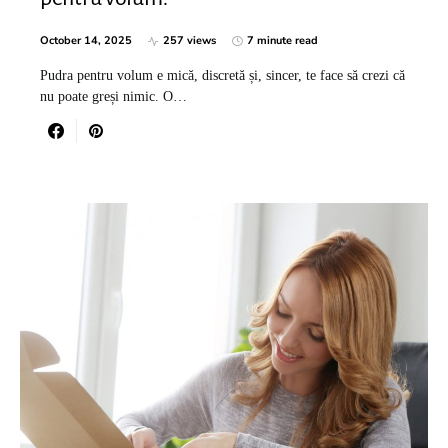
October 14, 2025
257 views
7 minute read
Pudra pentru volum e mică, discretă și, sincer, te face să crezi că
nu poate greși nimic. O…