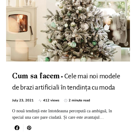
Cele mai noi modele
Cum sa facem
de brazi artificiali în tendința cu moda
July 23, 2021
412 views
2 minute read
O nouă tendință este întotdeauna percepută ca ambiguă, în
special una care pare ciudată. Și care este avantajul…