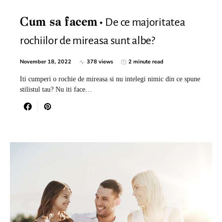
De ce majoritatea
Cum sa facem
rochiilor de mireasa sunt albe?
November 18, 2022
378 views
2 minute read
Iti cumperi o rochie de mireasa si nu intelegi nimic din ce spune
stilistul tau? Nu iti face…