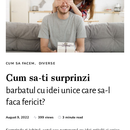
CUM SA FACEM
DIVERSE
Cum sa-ti surprinzi
barbatul cu idei unice care sa-l
faca fericit?
August 9, 2022
399 views
3 minute read