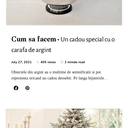
Un cadou special cu o
Cum sa facem
carafa de argint
July 27, 2021
405 views
2 minute read
Obiectele din argint au o multime de semnificatii si pot
reprezenta oricand un cadou deosebit. Pe langa bijuteriile…