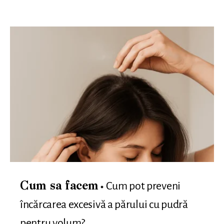
Cum pot preveni
Cum sa facem
încărcarea excesivă a părului cu pudră
pentru volum?