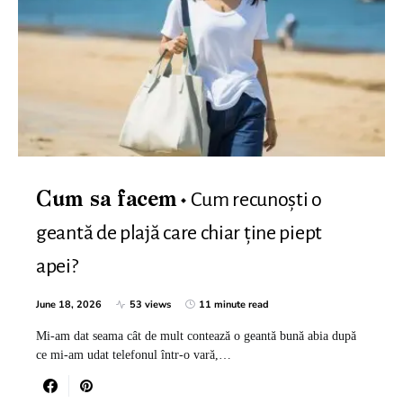
Cum recunoști o
Cum sa facem
geantă de plajă care chiar ține piept
apei?
June 18, 2026
53 views
11 minute read
Mi-am dat seama cât de mult contează o geantă bună abia după
ce mi-am udat telefonul într-o vară,…