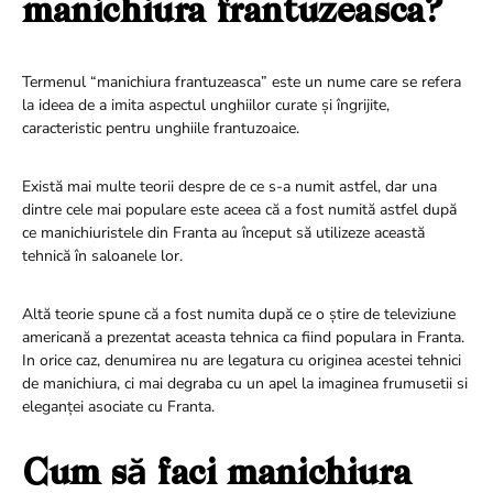
manichiura frantuzeasca?
Termenul “manichiura frantuzeasca” este un nume care se refera
la ideea de a imita aspectul unghiilor curate și îngrijite,
caracteristic pentru unghiile frantuzoaice.
Există mai multe teorii despre de ce s-a numit astfel, dar una
dintre cele mai populare este aceea că a fost numită astfel după
ce manichiuristele din Franta au început să utilizeze această
tehnică în saloanele lor.
Altă teorie spune că a fost numita după ce o știre de televiziune
americană a prezentat aceasta tehnica ca fiind populara in Franta.
In orice caz, denumirea nu are legatura cu originea acestei tehnici
de manichiura, ci mai degraba cu un apel la imaginea frumusetii si
eleganței asociate cu Franta.
Cum să faci manichiura