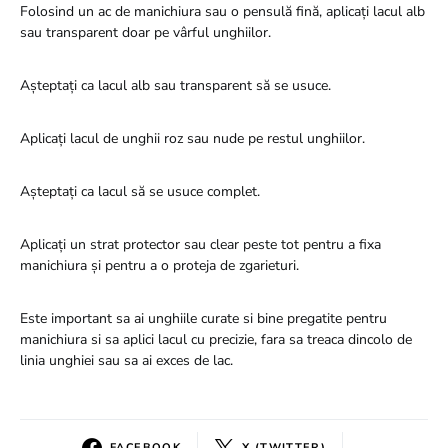
Folosind un ac de manichiura sau o pensulă fină, aplicați lacul alb
sau transparent doar pe vârful unghiilor.
Așteptați ca lacul alb sau transparent să se usuce.
Aplicați lacul de unghii roz sau nude pe restul unghiilor.
Așteptați ca lacul să se usuce complet.
Aplicați un strat protector sau clear peste tot pentru a fixa
manichiura și pentru a o proteja de zgarieturi.
Este important sa ai unghiile curate si bine pregatite pentru
manichiura si sa aplici lacul cu precizie, fara sa treaca dincolo de
linia unghiei sau sa ai exces de lac.
FACEBOOK
X (TWITTER)