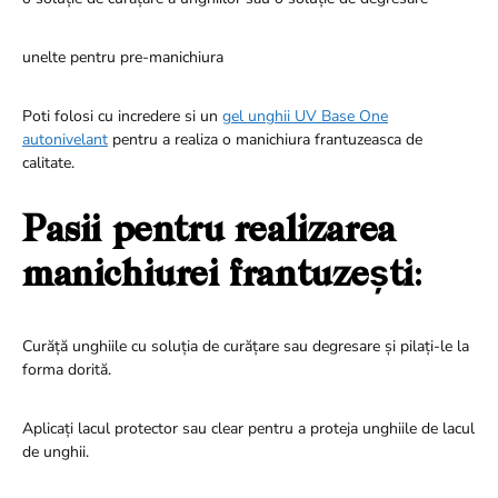
unelte pentru pre-manichiura
Poti folosi cu incredere si un
gel unghii UV Base One
autonivelant
pentru a realiza o manichiura frantuzeasca de
calitate.
Pasii pentru realizarea
manichiurei frantuzești
:
Curăță unghiile cu soluția de curățare sau degresare și pilați-le la
forma dorită.
Aplicați lacul protector sau clear pentru a proteja unghiile de lacul
de unghii.