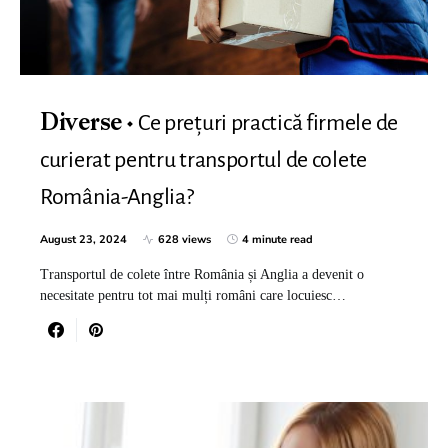
Ce prețuri practică firmele de
Diverse
curierat pentru transportul de colete
România-Anglia?
August 23, 2024
628 views
4 minute read
Transportul de colete între România și Anglia a devenit o
necesitate pentru tot mai mulți români care locuiesc…