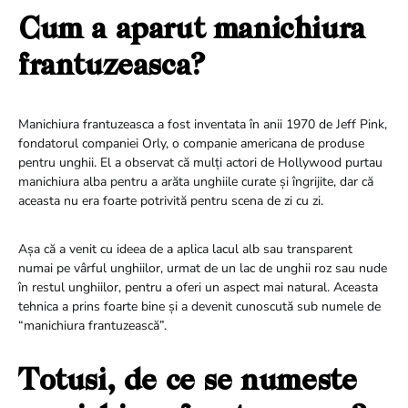
Cum a aparut manichiura
frantuzeasca?
Manichiura frantuzeasca a fost inventata în anii 1970 de Jeff Pink,
fondatorul companiei Orly, o companie americana de produse
pentru unghii. El a observat că mulți actori de Hollywood purtau
manichiura alba pentru a arăta unghiile curate și îngrijite, dar că
aceasta nu era foarte potrivită pentru scena de zi cu zi.
Așa că a venit cu ideea de a aplica lacul alb sau transparent
numai pe vârful unghiilor, urmat de un lac de unghii roz sau nude
în restul unghiilor, pentru a oferi un aspect mai natural. Aceasta
tehnica a prins foarte bine și a devenit cunoscută sub numele de
“manichiura frantuzească”.
Totusi, de ce se numeste