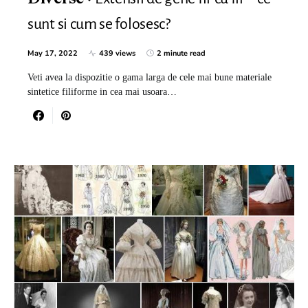
sunt si cum se folosesc?
May 17, 2022
439 views
2 minute read
Veti avea la dispozitie o gama larga de cele mai bune materiale
sintetice filiforme in cea mai usoara…