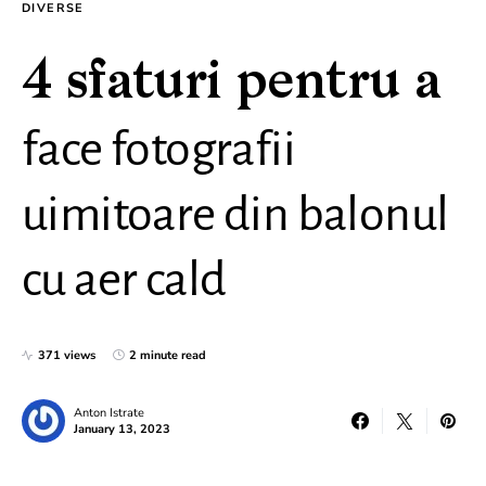
DIVERSE
4 sfaturi pentru a
face fotografii
uimitoare din balonul
cu aer cald
371 views
2 minute read
Anton Istrate
January 13, 2023