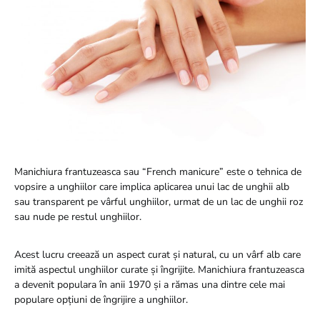
Manichiura frantuzeasca sau “French manicure” este o tehnica de
vopsire a unghiilor care implica aplicarea unui lac de unghii alb
sau transparent pe vârful unghiilor, urmat de un lac de unghii roz
sau nude pe restul unghiilor.
Acest lucru creează un aspect curat și natural, cu un vârf alb care
imită aspectul unghiilor curate și îngrijite. Manichiura frantuzeasca
a devenit populara în anii 1970 și a rămas una dintre cele mai
populare opțiuni de îngrijire a unghiilor.