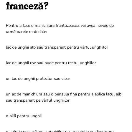
franceză?
Pentru a face o manichiura frantuzeasca, vei avea nevoie de
următoarele materiale:
lac de unghii alb sau transparent pentru vârful unghiilor
lac de unghii roz sau nude pentru restul unghiilor
un lac de unghii protector sau clear
un ac de manichiura sau o pensula fina pentru a aplica lacul alb
sau transparent pe vârful unghiilor
o pilă pentru unghii
o soluție de curățare a unghiilor sau o soluție de degresare