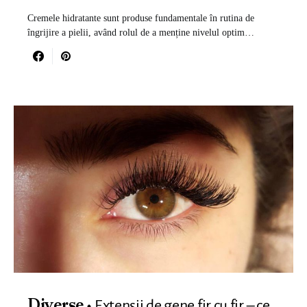
Cremele hidratante sunt produse fundamentale în rutina de
îngrijire a pielii, având rolul de a menține nivelul optim…
Extensii de gene fir cu fir – ce
Diverse