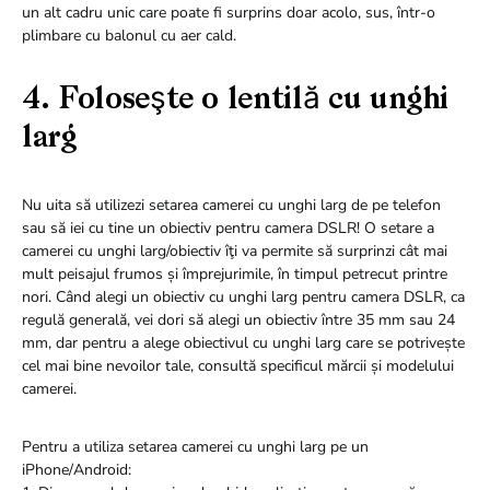
un alt cadru unic care poate fi surprins doar acolo, sus, într-o
plimbare cu balonul cu aer cald.
4. Foloseşte o lentilă cu unghi
larg
Nu uita să utilizezi setarea camerei cu unghi larg de pe telefon
sau să iei cu tine un obiectiv pentru camera DSLR! O setare a
camerei cu unghi larg/obiectiv îţi va permite să surprinzi cât mai
mult peisajul frumos și împrejurimile, în timpul petrecut printre
nori. Când alegi un obiectiv cu unghi larg pentru camera DSLR, ca
regulă generală, vei dori să alegi un obiectiv între 35 mm sau 24
mm, dar pentru a alege obiectivul cu unghi larg care se potrivește
cel mai bine nevoilor tale, consultă specificul mărcii și modelului
camerei.
Pentru a utiliza setarea camerei cu unghi larg pe un
iPhone/Android: