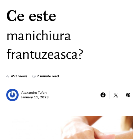
Ce este
manichiura
frantuzeasca?
453 views
2 minute read
Alexandru Tufan
January 11, 2023