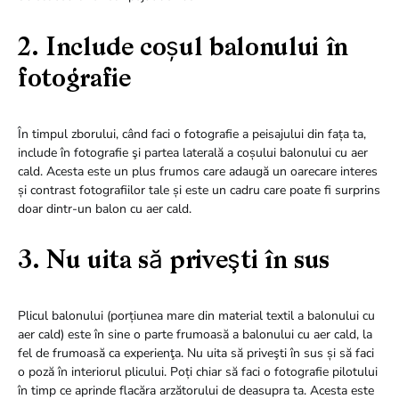
2. Include coșul balonului în
fotografie
În timpul zborului, când faci o fotografie a peisajului din fața ta,
include în fotografie şi partea laterală a coșului balonului cu aer
cald. Acesta este un plus frumos care adaugă un oarecare interes
și contrast fotografiilor tale și este un cadru care poate fi surprins
doar dintr-un balon cu aer cald.
3. Nu uita să priveşti în sus
Plicul balonului (porțiunea mare din material textil a balonului cu
aer cald) este în sine o parte frumoasă a balonului cu aer cald, la
fel de frumoasă ca experienţa. Nu uita să priveşti în sus și să faci
o poză în interiorul plicului. Poți chiar să faci o fotografie pilotului
în timp ce aprinde flacăra arzătorului de deasupra ta. Acesta este