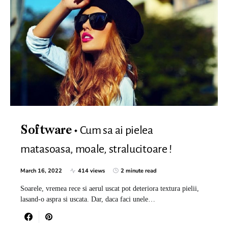
Cum sa ai pielea
Software
matasoasa, moale, stralucitoare !
March 16, 2022
414 views
2 minute read
Soarele, vremea rece si aerul uscat pot deteriora textura pielii,
lasand-o aspra si uscata. Dar, daca faci unele…