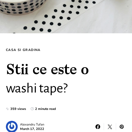
CASA SI GRADINA
Stii ce este o
washi tape?
359 views
2 minute read
Alexandru Tufan
March 17, 2022