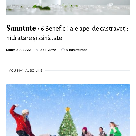
6 Beneficii ale apei de castraveți:
Sanatate
hidratare și sănătate
March 30, 2022
379 views
3 minute read
YOU MAY ALSO LIKE