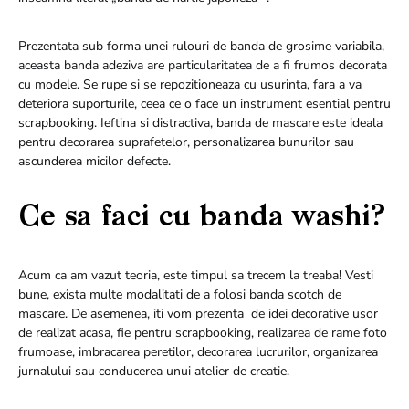
Prezentata sub forma unei rulouri de banda de grosime variabila,
aceasta banda adeziva are particularitatea de a fi frumos decorata
cu modele. Se rupe si se repozitioneaza cu usurinta, fara a va
deteriora suporturile, ceea ce o face un instrument esential pentru
scrapbooking. Ieftina si distractiva, banda de mascare este ideala
pentru decorarea suprafetelor, personalizarea bunurilor sau
ascunderea micilor defecte.
Ce sa faci cu banda washi?
Acum ca am vazut teoria, este timpul sa trecem la treaba! Vesti
bune, exista multe modalitati de a folosi banda scotch de
mascare. De asemenea, iti vom prezenta de idei decorative usor
de realizat acasa, fie pentru scrapbooking, realizarea de rame foto
frumoase, imbracarea peretilor, decorarea lucrurilor, organizarea
jurnalului sau conducerea unui atelier de creatie.