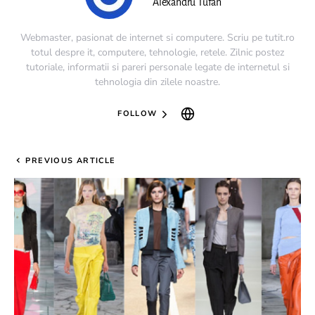
Alexandru Tufan
Webmaster, pasionat de internet si computere. Scriu pe tutit.ro
totul despre it, computere, tehnologie, retele. Zilnic postez
tutoriale, informatii si pareri personale legate de internetul si
tehnologia din zilele noastre.
FOLLOW
PREVIOUS ARTICLE