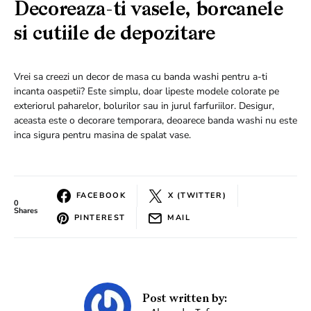
Decoreaza-ti vasele, borcanele
si cutiile de depozitare
Vrei sa creezi un decor de masa cu banda washi pentru a-ti
incanta oaspetii? Este simplu, doar lipeste modele colorate pe
exteriorul paharelor, bolurilor sau in jurul farfuriilor. Desigur,
aceasta este o decorare temporara, deoarece banda washi nu este
inca sigura pentru masina de spalat vase.
FACEBOOK
X (TWITTER)
0
Shares
PINTEREST
MAIL
Post written by: