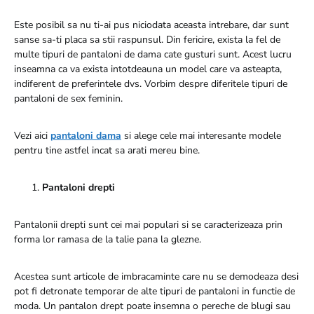
Este posibil sa nu ti-ai pus niciodata aceasta intrebare, dar sunt
sanse sa-ti placa sa stii raspunsul. Din fericire, exista la fel de
multe tipuri de pantaloni de dama cate gusturi sunt. Acest lucru
inseamna ca va exista intotdeauna un model care va asteapta,
indiferent de preferintele dvs. Vorbim despre diferitele tipuri de
pantaloni de sex feminin.
Vezi aici
pantaloni dama
si alege cele mai interesante modele
pentru tine astfel incat sa arati mereu bine.
Pantaloni drepti
Pantalonii drepti sunt cei mai populari si se caracterizeaza prin
forma lor ramasa de la talie pana la glezne.
Acestea sunt articole de imbracaminte care nu se demodeaza desi
pot fi detronate temporar de alte tipuri de pantaloni in functie de
moda. Un pantalon drept poate insemna o pereche de blugi sau