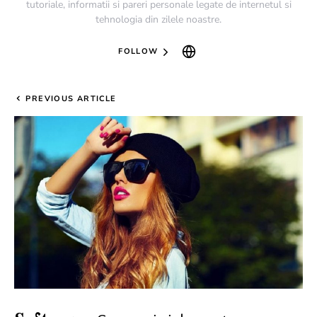
tutoriale, informatii si pareri personale legate de internetul si
tehnologia din zilele noastre.
FOLLOW
PREVIOUS ARTICLE