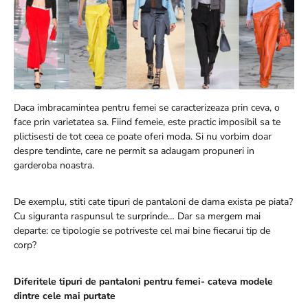
Daca imbracamintea pentru femei se caracterizeaza prin ceva, o
face prin varietatea sa. Fiind femeie, este practic imposibil sa te
plictisesti de tot ceea ce poate oferi moda. Si nu vorbim doar
despre tendinte, care ne permit sa adaugam propuneri in
garderoba noastra.
De exemplu, stiti cate tipuri de pantaloni de dama exista pe piata?
Cu siguranta raspunsul te surprinde… Dar sa mergem mai
departe: ce tipologie se potriveste cel mai bine fiecarui tip de
corp?
Diferitele tipuri de pantaloni pentru femei- cateva modele
dintre cele mai purtate