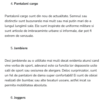
Pantaloni cargo
Pantalonii cargo sunt din nou de actualitate. Semnul sau
distinctiv sunt buzunarele mai mult sau mai putin mari de-a
lungul lungimii sale. Ele sunt inspirate de uniforme militare si
sunt articole de imbracaminte urbane si informale, dar pot fi
extrem de senzuale.
Jambiere
Desi jambierele au o utilitate mai mult decat evidenta atunci cand
vine vorba de sport, adevarul este ca functia lor depaseste usile
salii de sport sau sesiunea de alergare. Deloc surprinzator, sunt
un fel de pantaloni de dama super confortabili! Ei sunt de obicei
realizati din bumbac sau alte tesaturi usoare, astfel incat sa
permita mobilitatea absoluta.
Joggers