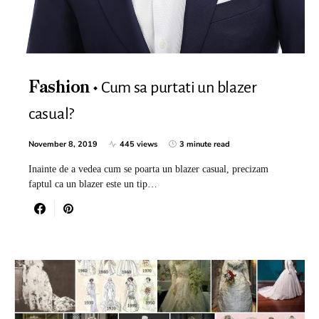
Cum sa purtati un blazer
Fashion
casual?
November 8, 2019
445 views
3 minute read
Inainte de a vedea cum se poarta un blazer casual, precizam
faptul ca un blazer este un tip…