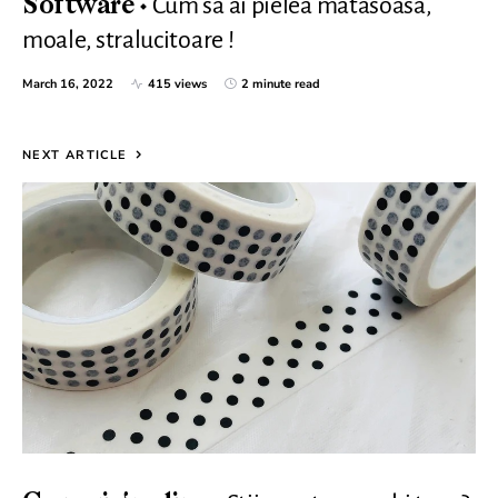
Cum sa ai pielea matasoasa,
Software
moale, stralucitoare !
March 16, 2022
415 views
2 minute read
NEXT ARTICLE