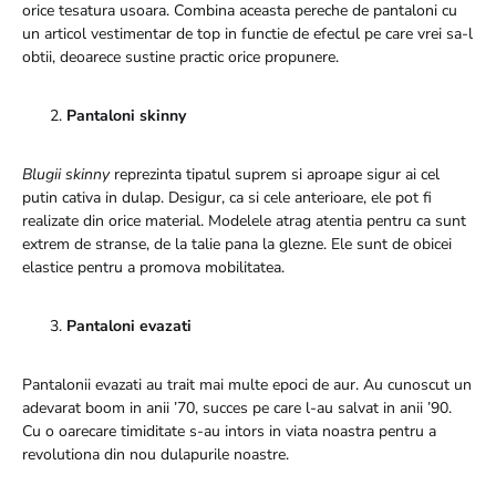
orice tesatura usoara. Combina aceasta pereche de pantaloni cu
un articol vestimentar de top in functie de efectul pe care vrei sa-l
obtii, deoarece sustine practic orice propunere.
Pantaloni skinny
Blugii skinny
reprezinta tipatul suprem si aproape sigur ai cel
putin cativa in dulap. Desigur, ca si cele anterioare, ele pot fi
realizate din orice material. Modelele atrag atentia pentru ca sunt
extrem de stranse, de la talie pana la glezne. Ele sunt de obicei
elastice pentru a promova mobilitatea.
Pantaloni evazati
Pantalonii evazati au trait mai multe epoci de aur. Au cunoscut un
adevarat boom in anii ’70, succes pe care l-au salvat in anii ’90.
Cu o oarecare timiditate s-au intors in viata noastra pentru a
revolutiona din nou dulapurile noastre.