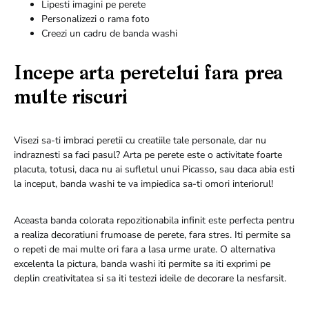
Lipesti imagini pe perete
Personalizezi o rama foto
Creezi un cadru de banda washi
Incepe arta peretelui fara prea
multe riscuri
Visezi sa-ti imbraci peretii cu creatiile tale personale, dar nu
indraznesti sa faci pasul? Arta pe perete este o activitate foarte
placuta, totusi, daca nu ai sufletul unui Picasso, sau daca abia esti
la inceput, banda washi te va impiedica sa-ti omori interiorul!
Aceasta banda colorata repozitionabila infinit este perfecta pentru
a realiza decoratiuni frumoase de perete, fara stres. Iti permite sa
o repeti de mai multe ori fara a lasa urme urate. O alternativa
excelenta la pictura, banda washi iti permite sa iti exprimi pe
deplin creativitatea si sa iti testezi ideile de decorare la nesfarsit.