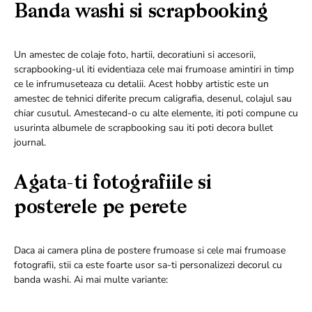
Banda washi si scrapbooking
Un amestec de colaje foto, hartii, decoratiuni si accesorii,
scrapbooking-ul iti evidentiaza cele mai frumoase amintiri in timp
ce le infrumuseteaza cu detalii. Acest hobby artistic este un
amestec de tehnici diferite precum caligrafia, desenul, colajul sau
chiar cusutul. Amestecand-o cu alte elemente, iti poti compune cu
usurinta albumele de scrapbooking sau iti poti decora bullet
journal.
Agata-ti fotografiile si
posterele pe perete
Daca ai camera plina de postere frumoase si cele mai frumoase
fotografii, stii ca este foarte usor sa-ti personalizezi decorul cu
banda washi. Ai mai multe variante: