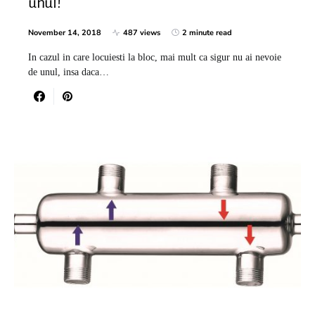
unul!
November 14, 2018
487 views
2 minute read
In cazul in care locuiesti la bloc, mai mult ca sigur nu ai nevoie
de unul, insa daca…