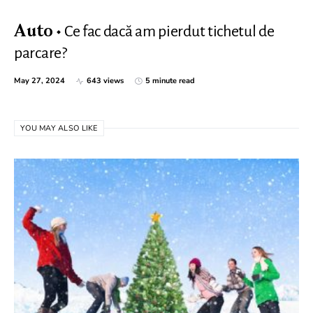
Ce fac dacă am pierdut tichetul de
Auto
parcare?
May 27, 2024
643 views
5 minute read
YOU MAY ALSO LIKE