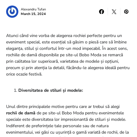
Alexandru Tufan
March 15, 2024
Atunci când vine vorba de alegerea rochiei perfecte pentru un
eveniment special, este esențial să găsim o piesă care să îmbine
eleganța, stilul și confortul într-un mod impecabil. În acest sens,
rochiile de damă disponibile pe site-ul Bobo Moda se remarcă
prin calitatea lor superioară, varietatea de modele și opțiuni,
precum și prin atenția la detalii, făcându-le alegerea ideală pentru
orice ocazie festivă.
Diversitatea de stiluri și modele:
Unul dintre principalele motive pentru care ar trebui să alegi
rochii de damă
de pe site-ul Bobo Moda pentru evenimentele
speciale este diversitatea lor impresionantă de stiluri și modele.
Indiferent de preferințele tale personale sau de natura
evenimentului, vei găsi cu ușurință o gamă variată de rochii, de la