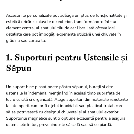
Accesoriile personalizate pot adăuga un plus de funcționalitate și
estetică oricărei chiuvete de exterior, transformând-o într-un
element central al spațiului tău de aer liber. Iată câteva idei
detaliate care pot îmbogăți experiența utilizării unei chiuvete în
grădina sau curtea ta:
1. Suporturi pentru Ustensile și
Săpun
Un suport bine plasat poate păstra săpunul, bureții și alte
ustensile la îndemână, menținând în același timp suprafața de
lucru curată și organizată. Alege suporturi din materiale rezistente
la intemperii, cum ar fi oțelul inoxidabil sau plasticul tratat, care
să se potrivească cu designul chiuvetei și al spațiului exterior.
Suporturile magnetice sunt o opțiune excelentă pentru a asigura
ustensilele în loc, prevenindu-le să cadă sau să se piardă.