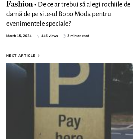
De ce ar trebui să alegi rochiile de
Fashion
damă de pe site-ul Bobo Moda pentru
evenimentele speciale?
March 15, 2024
446 views
3 minute read
NEXT ARTICLE