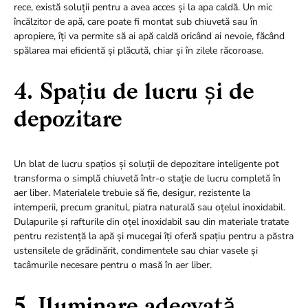
rece, există soluții pentru a avea acces și la apa caldă. Un mic
încălzitor de apă, care poate fi montat sub chiuvetă sau în
apropiere, îți va permite să ai apă caldă oricând ai nevoie, făcând
spălarea mai eficientă și plăcută, chiar și în zilele răcoroase.
4. Spațiu de lucru și de
depozitare
Un blat de lucru spațios și soluții de depozitare inteligente pot
transforma o simplă chiuvetă într-o stație de lucru completă în
aer liber. Materialele trebuie să fie, desigur, rezistente la
intemperii, precum granitul, piatra naturală sau oțelul inoxidabil.
Dulapurile și rafturile din oțel inoxidabil sau din materiale tratate
pentru rezistență la apă și mucegai îți oferă spațiu pentru a păstra
ustensilele de grădinărit, condimentele sau chiar vasele și
tacâmurile necesare pentru o masă în aer liber.