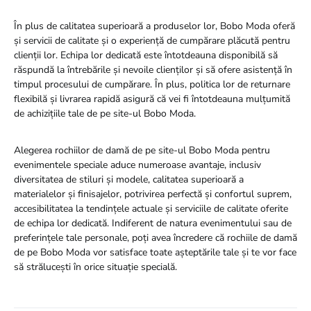
În plus de calitatea superioară a produselor lor, Bobo Moda oferă
și servicii de calitate și o experiență de cumpărare plăcută pentru
clienții lor. Echipa lor dedicată este întotdeauna disponibilă să
răspundă la întrebările și nevoile clienților și să ofere asistență în
timpul procesului de cumpărare. În plus, politica lor de returnare
flexibilă și livrarea rapidă asigură că vei fi întotdeauna mulțumită
de achizițiile tale de pe site-ul Bobo Moda.
Alegerea rochiilor de damă de pe site-ul Bobo Moda pentru
evenimentele speciale aduce numeroase avantaje, inclusiv
diversitatea de stiluri și modele, calitatea superioară a
materialelor și finisajelor, potrivirea perfectă și confortul suprem,
accesibilitatea la tendințele actuale și serviciile de calitate oferite
de echipa lor dedicată. Indiferent de natura evenimentului sau de
preferințele tale personale, poți avea încredere că rochiile de damă
de pe Bobo Moda vor satisface toate așteptările tale și te vor face
să strălucești în orice situație specială.