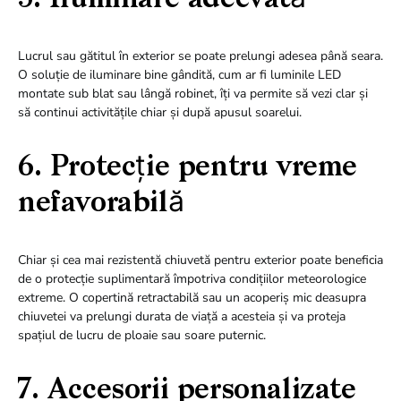
5. Iluminare adecvată
Lucrul sau gătitul în exterior se poate prelungi adesea până seara.
O soluție de iluminare bine gândită, cum ar fi luminile LED
montate sub blat sau lângă robinet, îți va permite să vezi clar și
să continui activitățile chiar și după apusul soarelui.
6. Protecție pentru vreme
nefavorabilă
Chiar și cea mai rezistentă chiuvetă pentru exterior poate beneficia
de o protecție suplimentară împotriva condițiilor meteorologice
extreme. O copertină retractabilă sau un acoperiș mic deasupra
chiuvetei va prelungi durata de viață a acesteia și va proteja
spațiul de lucru de ploaie sau soare puternic.
7. Accesorii personalizate