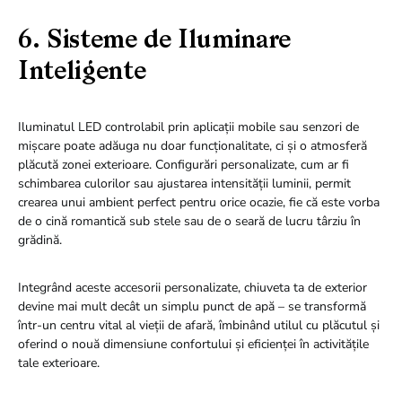
6. Sisteme de Iluminare
Inteligente
Iluminatul LED controlabil prin aplicații mobile sau senzori de
mișcare poate adăuga nu doar funcționalitate, ci și o atmosferă
plăcută zonei exterioare. Configurări personalizate, cum ar fi
schimbarea culorilor sau ajustarea intensității luminii, permit
crearea unui ambient perfect pentru orice ocazie, fie că este vorba
de o cină romantică sub stele sau de o seară de lucru târziu în
grădină.
Integrând aceste accesorii personalizate, chiuveta ta de exterior
devine mai mult decât un simplu punct de apă – se transformă
într-un centru vital al vieții de afară, îmbinând utilul cu plăcutul și
oferind o nouă dimensiune confortului și eficienței în activitățile
tale exterioare.