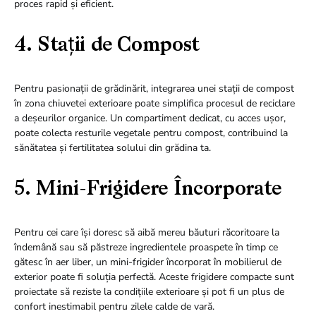
proces rapid și eficient.
4. Stații de Compost
Pentru pasionații de grădinărit, integrarea unei stații de compost
în zona chiuvetei exterioare poate simplifica procesul de reciclare
a deșeurilor organice. Un compartiment dedicat, cu acces ușor,
poate colecta resturile vegetale pentru compost, contribuind la
sănătatea și fertilitatea solului din grădina ta.
5. Mini-Frigidere Încorporate
Pentru cei care își doresc să aibă mereu băuturi răcoritoare la
îndemână sau să păstreze ingredientele proaspete în timp ce
gătesc în aer liber, un mini-frigider încorporat în mobilierul de
exterior poate fi soluția perfectă. Aceste frigidere compacte sunt
proiectate să reziste la condițiile exterioare și pot fi un plus de
confort inestimabil pentru zilele calde de vară.