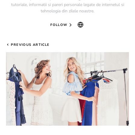
tutoriale, informatii si pareri personale legate de internetul si
tehnologia din zilele noastre.
FOLLOW
PREVIOUS ARTICLE