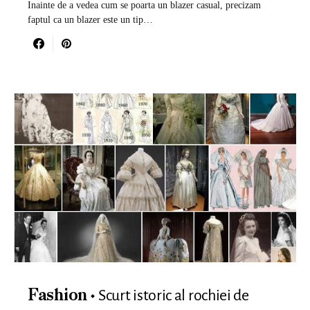
Inainte de a vedea cum se poarta un blazer casual, precizam
faptul ca un blazer este un tip…
Scurt istoric al rochiei de
Fashion