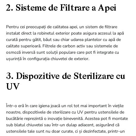
2. Sisteme de Filtrare a Apei
Pentru cei preocupați de calitatea apei, un sistem de filtrare
instalat direct la robinetul exterior poate asigura accesul la apă
curată pentru gătit, băut sau chiar udarea plantelor cu apă de
calitate superioară. Filtrele de carbon activ sau sistemele de
osmoză inversă sunt soluții populare care pot fi integrate cu
ușurință în configurația chiuvetei de exterior.
3. Dispozitive de Sterilizare cu
UV
Într-o eră în care igiena joacă un rol tot mai important în viețile
noastre, dispozitivele de sterilizare cu UV pentru ustensilele de
bucătărie reprezintă o inovație binevenită. Acestea pot fi montate
sub blatul chiuvetei sau într-un dulap adiacent, asigurând că
ustensilele tale sunt nu doar curate, ci și dezinfectate, printr-un