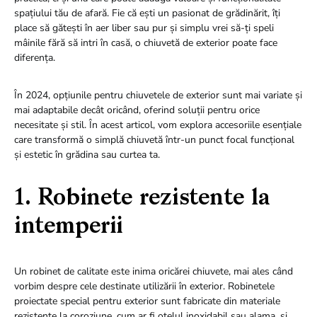
spațiului tău de afară. Fie că ești un pasionat de grădinărit, îți
place să gătești în aer liber sau pur și simplu vrei să-ți speli
mâinile fără să intri în casă, o chiuvetă de exterior poate face
diferența.
În 2024, opțiunile pentru chiuvetele de exterior sunt mai variate și
mai adaptabile decât oricând, oferind soluții pentru orice
necesitate și stil. În acest articol, vom explora accesoriile esențiale
care transformă o simplă chiuvetă într-un punct focal funcțional
și estetic în grădina sau curtea ta.
1. Robinete rezistente la
intemperii
Un robinet de calitate este inima oricărei chiuvete, mai ales când
vorbim despre cele destinate utilizării în exterior. Robinetele
proiectate special pentru exterior sunt fabricate din materiale
rezistente la coroziune, cum ar fi oțelul inoxidabil sau alama, și