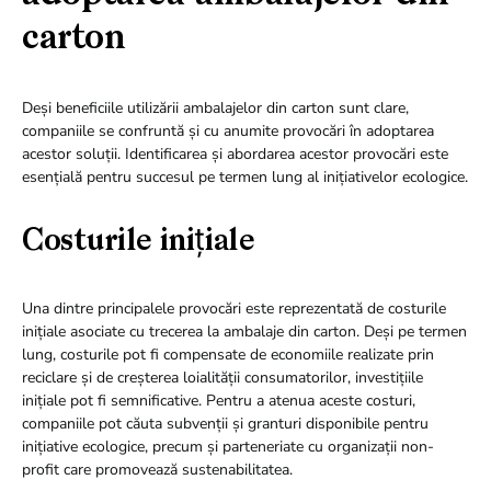
carton
Deși beneficiile utilizării ambalajelor din carton sunt clare,
companiile se confruntă și cu anumite provocări în adoptarea
acestor soluții. Identificarea și abordarea acestor provocări este
esențială pentru succesul pe termen lung al inițiativelor ecologice.
Costurile inițiale
Una dintre principalele provocări este reprezentată de costurile
inițiale asociate cu trecerea la ambalaje din carton. Deși pe termen
lung, costurile pot fi compensate de economiile realizate prin
reciclare și de creșterea loialității consumatorilor, investițiile
inițiale pot fi semnificative. Pentru a atenua aceste costuri,
companiile pot căuta subvenții și granturi disponibile pentru
inițiative ecologice, precum și parteneriate cu organizații non-
profit care promovează sustenabilitatea.