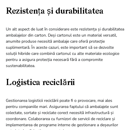
Rezistența și durabilitatea
Un alt aspect de luat în considerare este rezistența și durabilitatea
ambalajelor din carton. Deși cartonul este un material versatil,
anumite produse necesită ambalaje care oferă protecție
suplimentară. În aceste cazuri, este important să se dezvolte
soluții hibride care combină cartonul cu alte materiale ecologice
pentru a asigura protecția necesară fără a compromite
sustenabilitatea.
Logistica reciclării
Gestionarea logisticii reciclării poate fi o provocare, mai ales
pentru companiile mari. Asigurarea faptului că ambalajele sunt
colectate, sortate și reciclate corect necesită infrastructură și
coordonare. Colaborarea cu furnizori de servicii de reciclare și
implementarea de programe interne de gestionare a deșeurilor