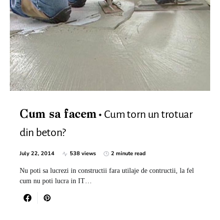
Cum torn un trotuar
Cum sa facem
din beton?
July 22, 2014
538 views
2 minute read
Nu poti sa lucrezi in constructii fara utilaje de contructii, la fel
cum nu poti lucra in IT…