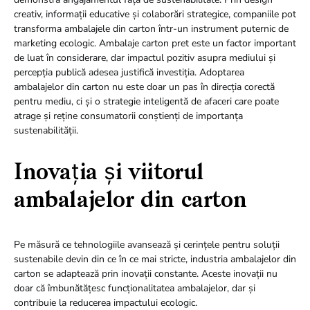
creativ, informații educative și colaborări strategice, companiile pot
transforma ambalajele din carton într-un instrument puternic de
marketing ecologic. Ambalaje carton pret este un factor important
de luat în considerare, dar impactul pozitiv asupra mediului și
percepția publică adesea justifică investiția. Adoptarea
ambalajelor din carton nu este doar un pas în direcția corectă
pentru mediu, ci și o strategie inteligentă de afaceri care poate
atrage și reține consumatorii conștienți de importanța
sustenabilității.
Inovația și viitorul
ambalajelor din carton
Pe măsură ce tehnologiile avansează și cerințele pentru soluții
sustenabile devin din ce în ce mai stricte, industria ambalajelor din
carton se adaptează prin inovații constante. Aceste inovații nu
doar că îmbunătățesc funcționalitatea ambalajelor, dar și
contribuie la reducerea impactului ecologic.