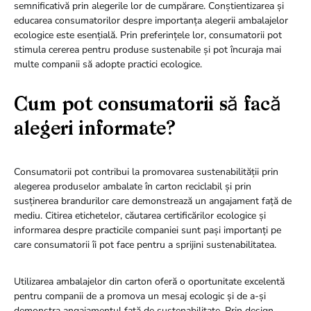
semnificativă prin alegerile lor de cumpărare. Conștientizarea și
educarea consumatorilor despre importanța alegerii ambalajelor
ecologice este esențială. Prin preferințele lor, consumatorii pot
stimula cererea pentru produse sustenabile și pot încuraja mai
multe companii să adopte practici ecologice.
Cum pot consumatorii să facă
alegeri informate?
Consumatorii pot contribui la promovarea sustenabilității prin
alegerea produselor ambalate în carton reciclabil și prin
susținerea brandurilor care demonstrează un angajament față de
mediu. Citirea etichetelor, căutarea certificărilor ecologice și
informarea despre practicile companiei sunt pași importanți pe
care consumatorii îi pot face pentru a sprijini sustenabilitatea.
Utilizarea ambalajelor din carton oferă o oportunitate excelentă
pentru companii de a promova un mesaj ecologic și de a-și
demonstra angajamentul față de sustenabilitate. Prin design