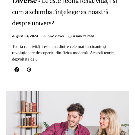
Ce este Teoria Relativității și
Diverse
cum a schimbat înțelegerea noastră
despre univers?
August 13, 2024
562 views
4 minute read
Teoria relativității este una dintre cele mai fascinante și
revoluționare descoperiri din fizica modernă. Această teorie,
dezvoltată de…