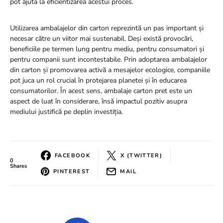
pot ajuta la eficientizarea acestui proces.
Utilizarea ambalajelor din carton reprezintă un pas important și
necesar către un viitor mai sustenabil. Deși există provocări,
beneficiile pe termen lung pentru mediu, pentru consumatori și
pentru companii sunt incontestabile. Prin adoptarea ambalajelor
din carton și promovarea activă a mesajelor ecologice, companiile
pot juca un rol crucial în protejarea planetei și în educarea
consumatorilor. În acest sens, ambalaje carton pret este un
aspect de luat în considerare, însă impactul pozitiv asupra
mediului justifică pe deplin investiția.
FACEBOOK
X (TWITTER)
0
Shares
PINTEREST
MAIL