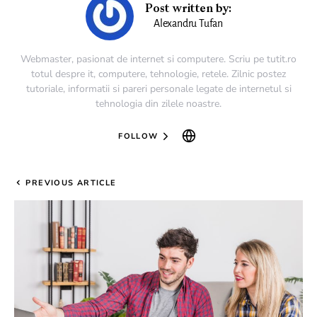
Post written by:
Alexandru Tufan
Webmaster, pasionat de internet si computere. Scriu pe tutit.ro
totul despre it, computere, tehnologie, retele. Zilnic postez
tutoriale, informatii si pareri personale legate de internetul si
tehnologia din zilele noastre.
FOLLOW
PREVIOUS ARTICLE