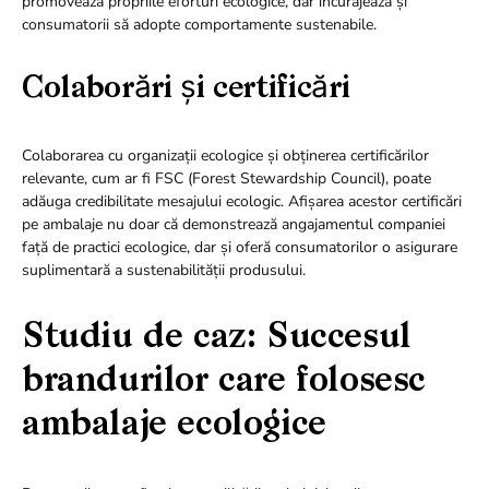
promovează propriile eforturi ecologice, dar încurajează și
consumatorii să adopte comportamente sustenabile.
Colaborări și certificări
Colaborarea cu organizații ecologice și obținerea certificărilor
relevante, cum ar fi FSC (Forest Stewardship Council), poate
adăuga credibilitate mesajului ecologic. Afișarea acestor certificări
pe ambalaje nu doar că demonstrează angajamentul companiei
față de practici ecologice, dar și oferă consumatorilor o asigurare
suplimentară a sustenabilității produsului.
Studiu de caz: Succesul
brandurilor care folosesc
ambalaje ecologice