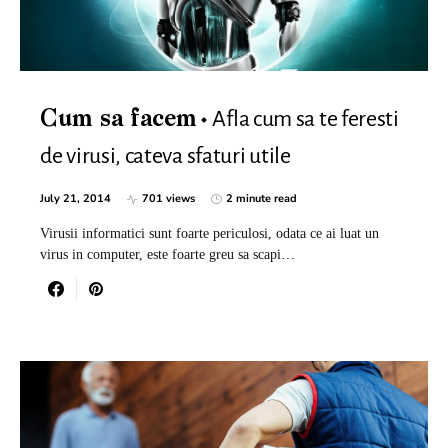
Afla cum sa te feresti
Cum sa facem
de virusi, cateva sfaturi utile
July 21, 2014
701 views
2 minute read
Virusii informatici sunt foarte periculosi, odata ce ai luat un
virus in computer, este foarte greu sa scapi…