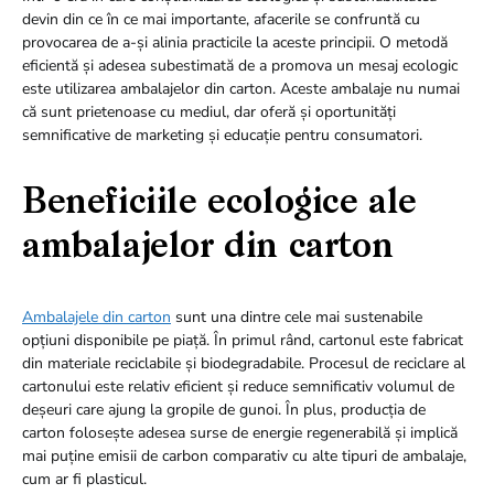
devin din ce în ce mai importante, afacerile se confruntă cu
provocarea de a-și alinia practicile la aceste principii. O metodă
eficientă și adesea subestimată de a promova un mesaj ecologic
este utilizarea ambalajelor din carton. Aceste ambalaje nu numai
că sunt prietenoase cu mediul, dar oferă și oportunități
semnificative de marketing și educație pentru consumatori.
Beneficiile ecologice ale
ambalajelor din carton
Ambalajele din carton
sunt una dintre cele mai sustenabile
opțiuni disponibile pe piață. În primul rând, cartonul este fabricat
din materiale reciclabile și biodegradabile. Procesul de reciclare al
cartonului este relativ eficient și reduce semnificativ volumul de
deșeuri care ajung la gropile de gunoi. În plus, producția de
carton folosește adesea surse de energie regenerabilă și implică
mai puține emisii de carbon comparativ cu alte tipuri de ambalaje,
cum ar fi plasticul.