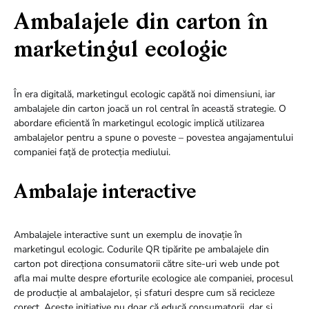
Ambalajele din carton în
marketingul ecologic
În era digitală, marketingul ecologic capătă noi dimensiuni, iar
ambalajele din carton joacă un rol central în această strategie. O
abordare eficientă în marketingul ecologic implică utilizarea
ambalajelor pentru a spune o poveste – povestea angajamentului
companiei față de protecția mediului.
Ambalaje interactive
Ambalajele interactive sunt un exemplu de inovație în
marketingul ecologic. Codurile QR tipărite pe ambalajele din
carton pot direcționa consumatorii către site-uri web unde pot
afla mai multe despre eforturile ecologice ale companiei, procesul
de producție al ambalajelor, și sfaturi despre cum să recicleze
corect. Aceste inițiative nu doar că educă consumatorii, dar și