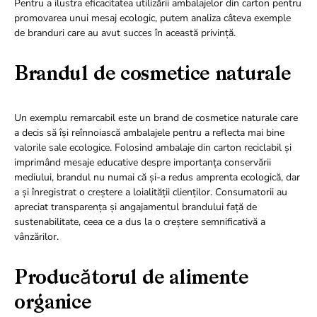
Pentru a ilustra eficacitatea utilizării ambalajelor din carton pentru
promovarea unui mesaj ecologic, putem analiza câteva exemple
de branduri care au avut succes în această privință.
Brandul de cosmetice naturale
Un exemplu remarcabil este un brand de cosmetice naturale care
a decis să își reînnoiască ambalajele pentru a reflecta mai bine
valorile sale ecologice. Folosind ambalaje din carton reciclabil și
imprimând mesaje educative despre importanța conservării
mediului, brandul nu numai că și-a redus amprenta ecologică, dar
a și înregistrat o creștere a loialității clienților. Consumatorii au
apreciat transparența și angajamentul brandului față de
sustenabilitate, ceea ce a dus la o creștere semnificativă a
vânzărilor.
Producătorul de alimente
organice