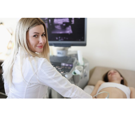
SANATATE