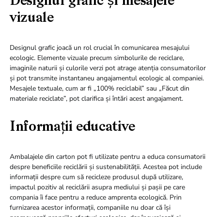
Designul grafic și mesajele
vizuale
Designul grafic joacă un rol crucial în comunicarea mesajului
ecologic. Elemente vizuale precum simbolurile de reciclare,
imaginile naturii și culorile verzi pot atrage atenția consumatorilor
și pot transmite instantaneu angajamentul ecologic al companiei.
Mesajele textuale, cum ar fi „100% reciclabil” sau „Făcut din
materiale reciclate”, pot clarifica și întări acest angajament.
Informații educative
Ambalajele din carton pot fi utilizate pentru a educa consumatorii
despre beneficiile reciclării și sustenabilității. Acestea pot include
informații despre cum să recicleze produsul după utilizare,
impactul pozitiv al reciclării asupra mediului și pașii pe care
compania îi face pentru a reduce amprenta ecologică. Prin
furnizarea acestor informații, companiile nu doar că își