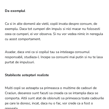
Da exemplul
Ca si in alte domenii ale vietii, copiii invata despre consum, de
exemplu. Daca tot cumperi din impuls si nici macar nu folosesti
ceea ce cumperi, ei vor observa. Si nu vor vedea nimic in neregula
cu acest comportament.
Asadar, daca vrei ca si copilul tau sa inteleaga consumul
responsabil, studiaza-l. Incepe sa consumi mai putin si nu te lasa
purtat de impulsuri.
Stabileste asteptari realiste
Multi copii se asteapta sa primeasca o multime de cadouri de
Craciun, deoarece sunt facuti sa creada ca se intampla daca se
comporta. Altii sunt atat de obisnuiti sa primeasca toate cadourile
pe care le doresc, incat, daca nu o fac, vor crede ca a fost o
greseala.