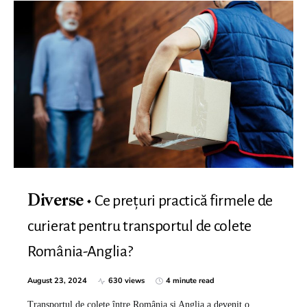
Ce prețuri practică firmele de
Diverse
curierat pentru transportul de colete
România-Anglia?
August 23, 2024
630 views
4 minute read
Transportul de colete între România și Anglia a devenit o