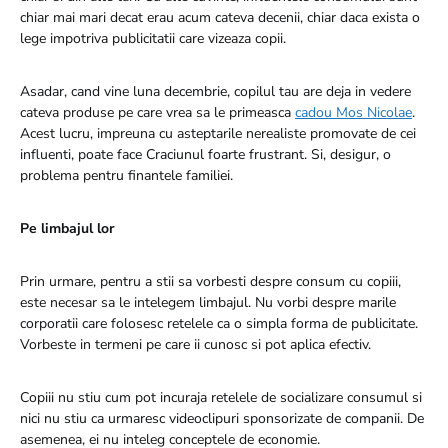
chiar mai mari decat erau acum cateva decenii, chiar daca exista o
lege impotriva publicitatii care vizeaza copii.
Asadar, cand vine luna decembrie, copilul tau are deja in vedere
cateva produse pe care vrea sa le primeasca
cadou Mos Nicolae
.
Acest lucru, impreuna cu asteptarile nerealiste promovate de cei
influenti, poate face Craciunul foarte frustrant. Si, desigur, o
problema pentru finantele familiei.
Pe limbajul lor
Prin urmare, pentru a stii sa vorbesti despre consum cu copiii,
este necesar sa le intelegem limbajul. Nu vorbi despre marile
corporatii care folosesc retelele ca o simpla forma de publicitate.
Vorbeste in termeni pe care ii cunosc si pot aplica efectiv.
Copiii nu stiu cum pot incuraja retelele de socializare consumul si
nici nu stiu ca urmaresc videoclipuri sponsorizate de companii. De
asemenea, ei nu inteleg conceptele de economie.