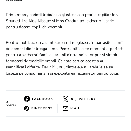
Prin urmare, parintii trebuie sa ajusteze asteptarile copiilor lor.
Spuneti-i ca Mos Nicolae si Mos Craciun aduc doar o jucarie
pentru fiecare copil, de exemplu.
Pentru multi, acestea sunt sarbatori religioase, impartasite cu mii
de oameni din intreaga lume. Pentru altii, este momentul perfect
pentru a sarbatori familia. Iar unii dintre noi sunt pur si simplu
fermecati de traditiile vremii. Ce este cert ca acestea au
semnificatii diferite. Dar nici unul dintre ele nu trebuie sa se
bazeze pe consumerism si exploatarea reclamelor pentru copii.
FACEBOOK
X (TWITTER)
0
Shares
PINTEREST
MAIL