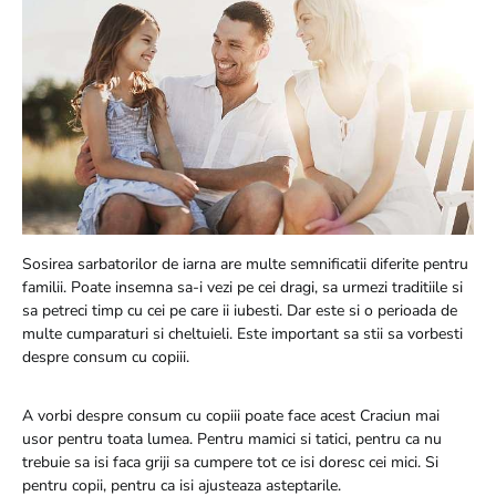
Sosirea sarbatorilor de iarna are multe semnificatii diferite pentru
familii. Poate insemna sa-i vezi pe cei dragi, sa urmezi traditiile si
sa petreci timp cu cei pe care ii iubesti. Dar este si o perioada de
multe cumparaturi si cheltuieli. Este important sa stii sa vorbesti
despre consum cu copiii.
A vorbi despre consum cu copiii poate face acest Craciun mai
usor pentru toata lumea. Pentru mamici si tatici, pentru ca nu
trebuie sa isi faca griji sa cumpere tot ce isi doresc cei mici. Si
pentru copii, pentru ca isi ajusteaza asteptarile.