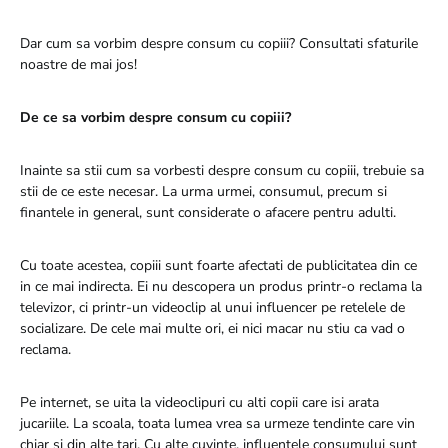
Dar cum sa vorbim despre consum cu copiii? Consultati sfaturile
noastre de mai jos!
De ce sa vorbim despre consum cu copiii?
Inainte sa stii cum sa vorbesti despre consum cu copiii, trebuie sa
stii de ce este necesar. La urma urmei, consumul, precum si
finantele in general, sunt considerate o afacere pentru adulti.
Cu toate acestea, copiii sunt foarte afectati de publicitatea din ce
in ce mai indirecta. Ei nu descopera un produs printr-o reclama la
televizor, ci printr-un videoclip al unui influencer pe retelele de
socializare. De cele mai multe ori, ei nici macar nu stiu ca vad o
reclama.
Pe internet, se uita la videoclipuri cu alti copii care isi arata
jucariile. La scoala, toata lumea vrea sa urmeze tendinte care vin
chiar si din alte tari. Cu alte cuvinte, influentele consumului sunt