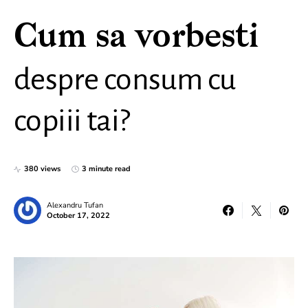
Cum sa vorbesti
despre consum cu
copiii tai?
380 views
3 minute read
Alexandru Tufan
October 17, 2022