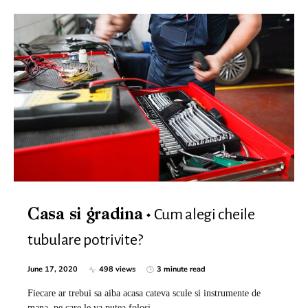
Cum alegi cheile
Casa si gradina
tubulare potrivite?
June 17, 2020
498 views
3 minute read
Fiecare ar trebui sa aiba acasa cateva scule si instrumente de
mana, pe care le va putea folosi…