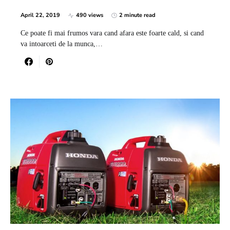
April 22, 2019
490 views
2 minute read
Ce poate fi mai frumos vara cand afara este foarte cald, si cand
va intoarceti de la munca,…