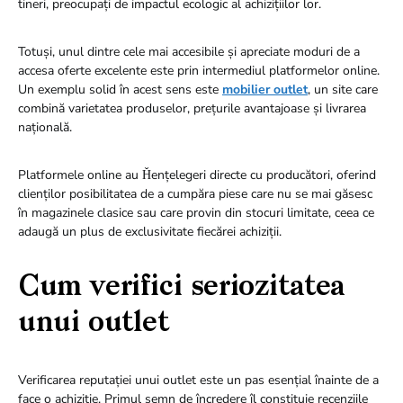
tineri, preocupați de impactul ecologic al achizițiilor lor.
Totuși, unul dintre cele mai accesibile și apreciate moduri de a
accesa oferte excelente este prin intermediul platformelor online.
Un exemplu solid în acest sens este
mobilier outlet
, un site care
combină varietatea produselor, prețurile avantajoase și livrarea
națională.
Platformele online au Ȟențelegeri directe cu producători, oferind
clienților posibilitatea de a cumpăra piese care nu se mai găsesc
în magazinele clasice sau care provin din stocuri limitate, ceea ce
adaugă un plus de exclusivitate fiecărei achiziții.
Cum verifici seriozitatea
unui outlet
Verificarea reputației unui outlet este un pas esențial înainte de a
face o achiziție. Primul semn de încredere îl constituie recenziile