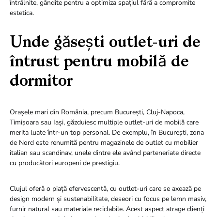
întrâlnite, gândite pentru a optimiza spațiul fără a compromite
estetica.
Unde găsești outlet-uri de
întrust pentru mobilă de
dormitor
Orașele mari din România, precum București, Cluj-Napoca,
Timișoara sau Iași, găzduiesc multiple outlet-uri de mobilă care
merita luate într-un top personal. De exemplu, în București, zona
de Nord este renumită pentru magazinele de outlet cu mobilier
italian sau scandinav, unele dintre ele având parteneriate directe
cu producători europeni de prestigiu.
Clujul oferă o piață efervescentă, cu outlet-uri care se axează pe
design modern și sustenabilitate, deseori cu focus pe lemn masiv,
furnir natural sau materiale reciclabile. Acest aspect atrage clienți