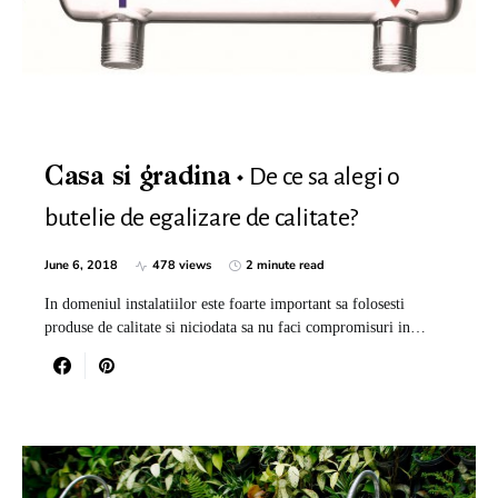
De ce sa alegi o
Casa si gradina
butelie de egalizare de calitate?
June 6, 2018
478 views
2 minute read
In domeniul instalatiilor este foarte important sa folosesti
produse de calitate si niciodata sa nu faci compromisuri in…