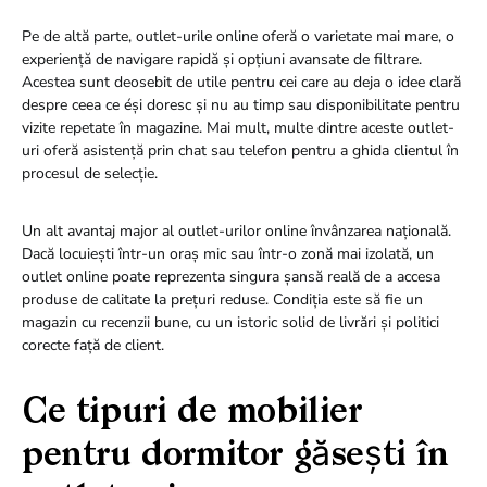
Pe de altă parte, outlet-urile online oferă o varietate mai mare, o
experiență de navigare rapidă și opțiuni avansate de filtrare.
Acestea sunt deosebit de utile pentru cei care au deja o idee clară
despre ceea ce éși doresc și nu au timp sau disponibilitate pentru
vizite repetate în magazine. Mai mult, multe dintre aceste outlet-
uri oferă asistență prin chat sau telefon pentru a ghida clientul în
procesul de selecție.
Un alt avantaj major al outlet-urilor online învânzarea națională.
Dacă locuiești într-un oraș mic sau într-o zonă mai izolată, un
outlet online poate reprezenta singura șansă reală de a accesa
produse de calitate la prețuri reduse. Condiția este să fie un
magazin cu recenzii bune, cu un istoric solid de livrări și politici
corecte față de client.
Ce tipuri de mobilier
pentru dormitor găsești în