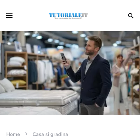
Home
Casa si gradina