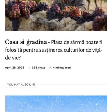
Plasa de sârmă poate fi
Casa si gradina
folosită pentru susținerea culturilor de viță-
de-vie?
April 28, 2025
398 views
4 minute read
YOU MAY ALSO LIKE