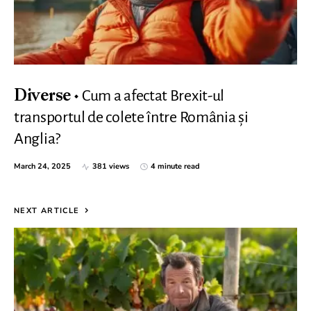
Cum a afectat Brexit-ul
Diverse
transportul de colete între România și
Anglia?
March 24, 2025
381 views
4 minute read
NEXT ARTICLE