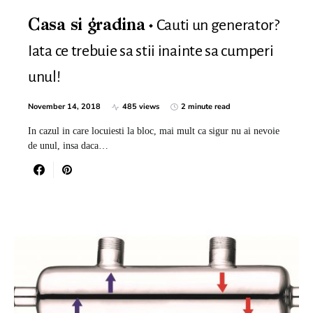
Cauti un generator?
Casa si gradina
Iata ce trebuie sa stii inainte sa cumperi
unul!
November 14, 2018
485 views
2 minute read
In cazul in care locuiesti la bloc, mai mult ca sigur nu ai nevoie
de unul, insa daca…