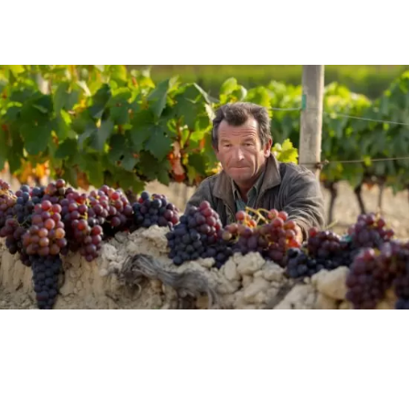
CASA SI GRADINA