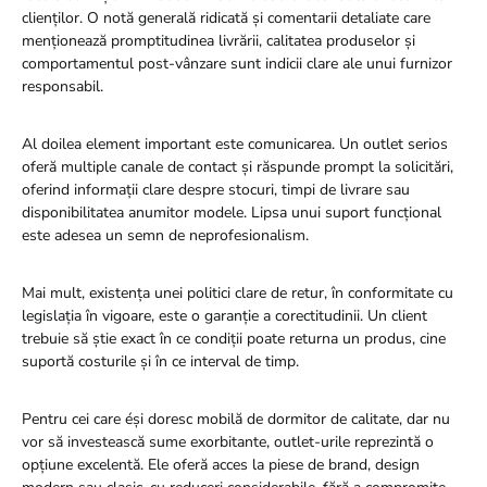
clienților. O notă generală ridicată și comentarii detaliate care
menționează promptitudinea livrării, calitatea produselor și
comportamentul post-vânzare sunt indicii clare ale unui furnizor
responsabil.
Al doilea element important este comunicarea. Un outlet serios
oferă multiple canale de contact și răspunde prompt la solicitări,
oferind informații clare despre stocuri, timpi de livrare sau
disponibilitatea anumitor modele. Lipsa unui suport funcțional
este adesea un semn de neprofesionalism.
Mai mult, existența unei politici clare de retur, în conformitate cu
legislația în vigoare, este o garanție a corectitudinii. Un client
trebuie să știe exact în ce condiții poate returna un produs, cine
suportă costurile și în ce interval de timp.
Pentru cei care éși doresc mobilă de dormitor de calitate, dar nu
vor să investească sume exorbitante, outlet-urile reprezintă o
opțiune excelentă. Ele oferă acces la piese de brand, design