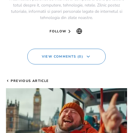
totul despre it, computere, tehnologie, retele. Zilnic postez
tutoriale, informatii si pareri personale legate de internetul si
tehnologia din zilele noastre.
FOLLOW
VIEW COMMENTS (0)
PREVIOUS ARTICLE