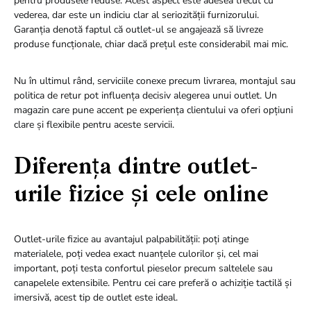
pentru produsele reduse. Acest aspect este adesea trecut cu
vederea, dar este un indiciu clar al seriozității furnizorului.
Garanția denotă faptul că outlet-ul se angajează să livreze
produse funcționale, chiar dacă prețul este considerabil mai mic.
Nu în ultimul rând, serviciile conexe precum livrarea, montajul sau
politica de retur pot influența decisiv alegerea unui outlet. Un
magazin care pune accent pe experiența clientului va oferi opțiuni
clare și flexibile pentru aceste servicii.
Diferența dintre outlet-
urile fizice și cele online
Outlet-urile fizice au avantajul palpabilității: poți atinge
materialele, poți vedea exact nuanțele culorilor și, cel mai
important, poți testa confortul pieselor precum saltelele sau
canapelele extensibile. Pentru cei care preferă o achiziție tactilă și
imersivă, acest tip de outlet este ideal.