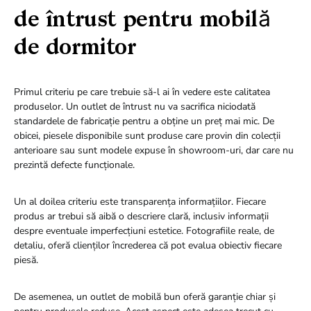
de întrust pentru mobilă
de dormitor
Primul criteriu pe care trebuie să-l ai în vedere este calitatea
produselor. Un outlet de întrust nu va sacrifica niciodată
standardele de fabricație pentru a obține un preț mai mic. De
obicei, piesele disponibile sunt produse care provin din colecții
anterioare sau sunt modele expuse în showroom-uri, dar care nu
prezintă defecte funcționale.
Un al doilea criteriu este transparența informațiilor. Fiecare
produs ar trebui să aibă o descriere clară, inclusiv informații
despre eventuale imperfecțiuni estetice. Fotografiile reale, de
detaliu, oferă clienților încrederea că pot evalua obiectiv fiecare
piesă.
De asemenea, un outlet de mobilă bun oferă garanție chiar și