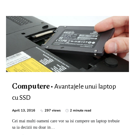
Avantajele unui laptop
Computere
cu SSD
April 13, 2016
297 views
2 minute read
Cei mai multi oameni care vor sa isi cumpere un laptop trebuie
sa ia decizii nu doar in…