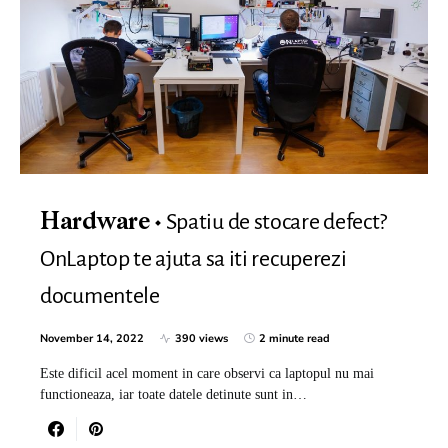
Spatiu de stocare defect?
Hardware
OnLaptop te ajuta sa iti recuperezi
documentele
November 14, 2022
390 views
2 minute read
Este dificil acel moment in care observi ca laptopul nu mai
functioneaza, iar toate datele detinute sunt in…